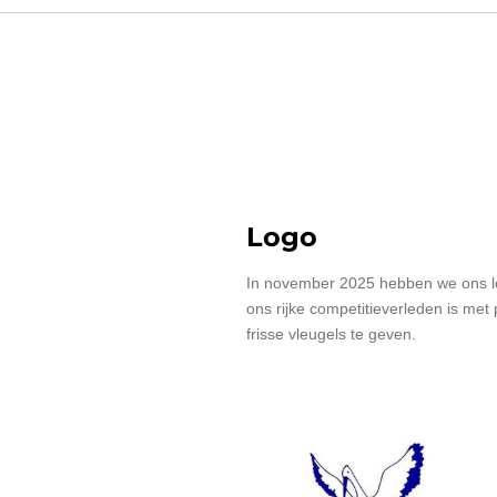
Logo
In november 2025 hebben we ons lo
ons rijke competitieverleden is me
frisse vleugels te geven.