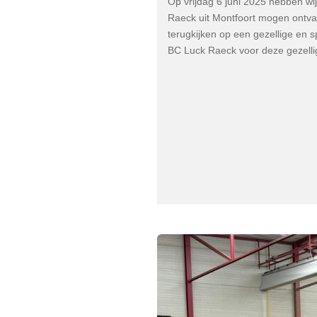
Op vrijdag 6 juni 2025 hebben wi
Raeck uit Montfoort mogen ontv
terugkijken op een gezellige en 
BC Luck Raeck voor deze gezelli