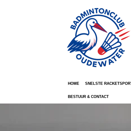
Ga
direct
naar
de
hoofdinhoud
HOME
SNELSTE RACKETSPOR
BESTUUR & CONTACT