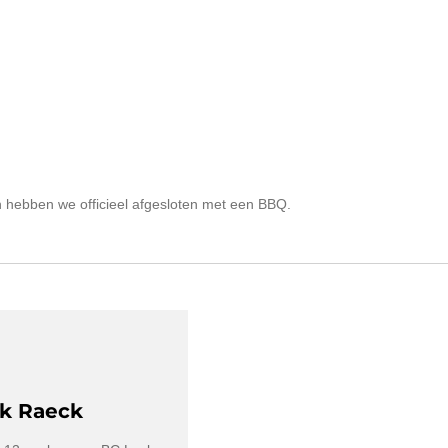
n hebben we officieel afgesloten met een BBQ.
ck Raeck