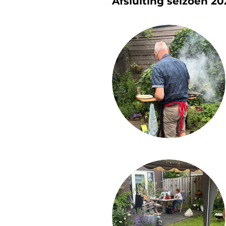
Afsluiting seizoen 