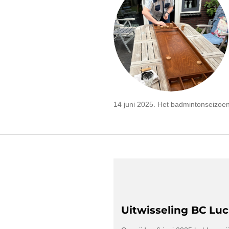
14 juni 2025. Het badmintonseizoe
Uitwisseling BC Lu