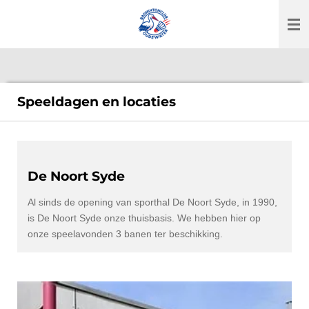
Ga
direct
naar
de
hoofdinhoud
Speeldagen en locaties
De Noort Syde
Al sinds de opening van sporthal De Noort Syde, in 1990,
is De Noort Syde onze thuisbasis. We hebben hier op
onze speelavonden 3 banen ter beschikking.